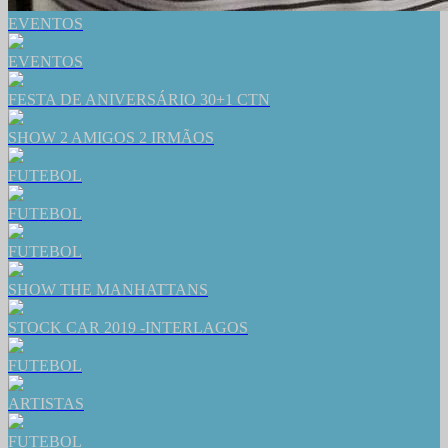
EVENTOS
EVENTOS
FESTA DE ANIVERSÁRIO 30+1 CTN
SHOW 2 AMIGOS 2 IRMÃOS
FUTEBOL
FUTEBOL
FUTEBOL
SHOW THE MANHATTANS
STOCK CAR 2019 -INTERLAGOS
FUTEBOL
ARTISTAS
FUTEBOL