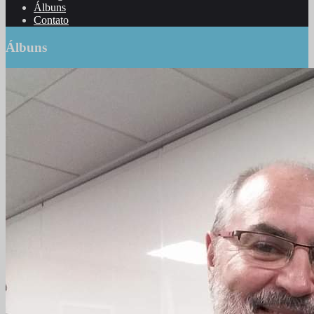
Álbuns
Contato
Álbuns