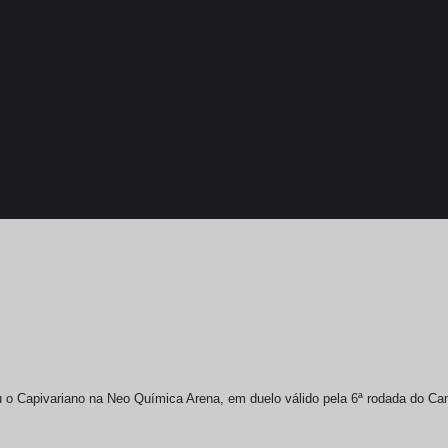
ARIANO
eu o Capivariano na Neo Química Arena, em duelo válido pela 6ª rodada do Ca