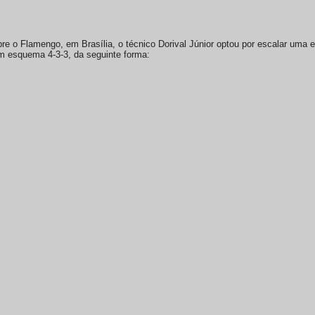
bre o Flamengo, em Brasília, o técnico Dorival Júnior optou por escalar uma e
m esquema 4-3-3, da seguinte forma: