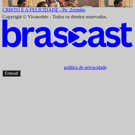
CRISTO É A FELICIDADE - Pe. Zezinho
Copyright © Vivawebtv - Todos os direitos reservados.
Nosso site usa cookies e outras tecnologias para que nós e nossos
parceiros possamos lembrar de você e entender como você usa o
site. Ao continuar a navegação neste site será considerado como
consentimento implícito à nossa
política de privacidade
.
Entendi