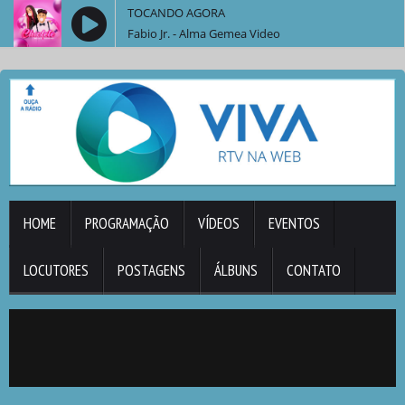
TOCANDO AGORA
Fabio Jr. - Alma Gemea Video
HOME
PROGRAMAÇÃO
VÍDEOS
EVENTOS
LOCUTORES
POSTAGENS
ÁLBUNS
CONTATO