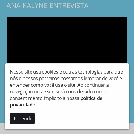
ANA KALYNE ENTREVISTA
Nosso site usa cookies e outras tecnologias para que
nós e nossos parceiros possamos lembrar de você e
entender como você usa o site. Ao continuar a
navegação neste site será considerado como
Compartilhe:
consentimento implícito à nossa
política de
privacidade
.
Copyright © Vivawebtv - Todos os direitos reservados.
Entendi