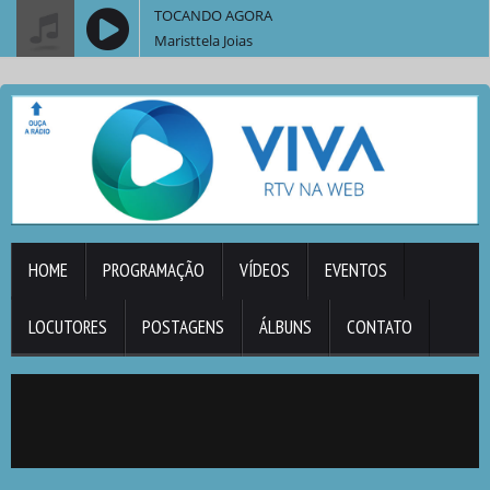
TOCANDO AGORA
Maristtela Joias
HOME
PROGRAMAÇÃO
VÍDEOS
EVENTOS
LOCUTORES
POSTAGENS
ÁLBUNS
CONTATO