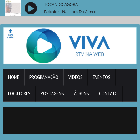
TOCANDO AGORA
Belchior - Na Hora Do Almco
HOME
PROGRAMAÇÃO
VÍDEOS
EVENTOS
LOCUTORES
POSTAGENS
ÁLBUNS
CONTATO