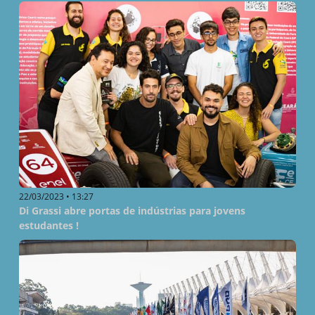
22/03/2023 • 13:27
Di Grassi abre portas de indústrias para jovens
estudantes !