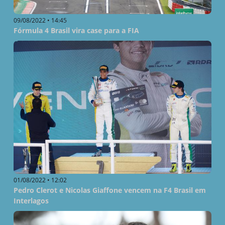
09/08/2022 • 14:45
Fórmula 4 Brasil vira case para a FIA
01/08/2022 • 12:02
Pedro Clerot e Nicolas Giaffone vencem na F4 Brasil em
Interlagos