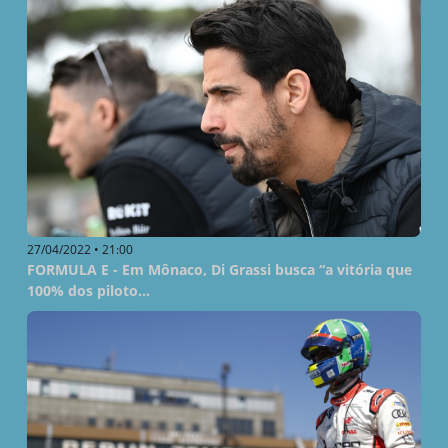
27/04/2022 • 21:00
FORMULA E - Em Mônaco, Di Grassi busca “a vitória que
100% dos piloto...