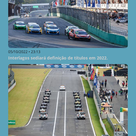
05/10/2022 • 23:13
Interlagos sediará definição de títulos em 2022.