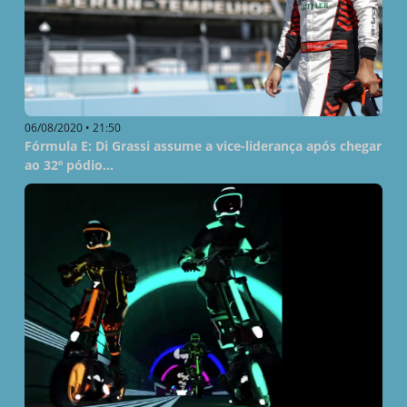
06/08/2020 • 21:50
Fórmula E: Di Grassi assume a vice-liderança após chegar
ao 32º pódio...