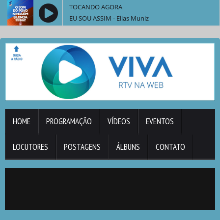
TOCANDO AGORA
EU SOU ASSIM - Elias Muniz
HOME
PROGRAMAÇÃO
VÍDEOS
EVENTOS
LOCUTORES
POSTAGENS
ÁLBUNS
CONTATO